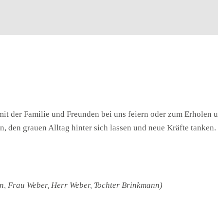
, mit der Familie und Freunden bei uns feiern oder zum Erholen
ßen, den grauen Alltag hinter sich lassen und neue Kräfte tanke
nn, Frau Weber, Herr Weber, Tochter Brinkmann)