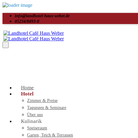
info@landhotel-haus-weber.de
05234/8493-0
Home
Hotel
Zimmer & Preise
Tagungen & Seminare
Über uns
Kulinarik
Speiseraum
Garten, Teich & Terrassen