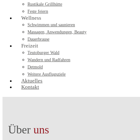
Rustikale Grillhütte
Feste feiern
Wellness
Schwimmen und saunieren
Massagen, Anwendungen, Beauty
Dauerbrause
Freizeit
Teutoburger Wald
Wandern und Radfahren
Detmold
Weitere Ausflugsziele
Aktuelles
Kontakt
Über
uns