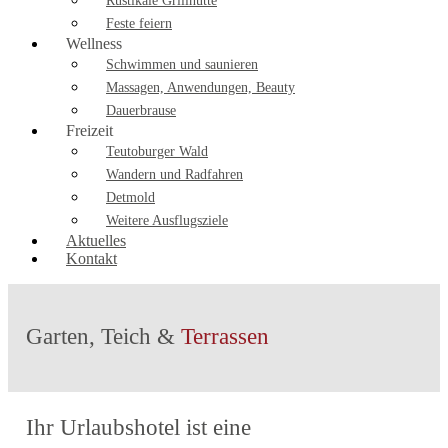
Rustikale Grillhütte
Feste feiern
Wellness
Schwimmen und saunieren
Massagen, Anwendungen, Beauty
Dauerbrause
Freizeit
Teutoburger Wald
Wandern und Radfahren
Detmold
Weitere Ausflugsziele
Aktuelles
Kontakt
Garten, Teich &
Terrassen
Ihr Urlaubshotel ist eine