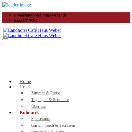
info@landhotel-haus-weber.de
05234/8493-0
Home
Hotel
Zimmer & Preise
Tagungen & Seminare
Über uns
Kulinarik
Speiseraum
Garten, Teich & Terrassen